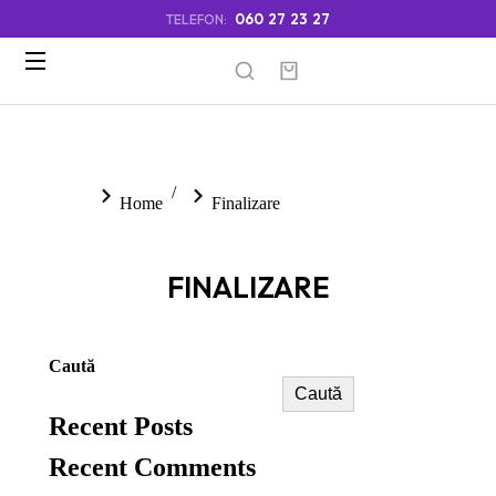
060 27 23 27
TELEFON:
You are here:
Home
Finalizare
FINALIZARE
Caută
Caută
Recent Posts
Recent Comments