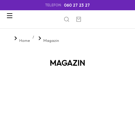
060 27 23 27
TELEFON:
You are here:
Home
Magazin
MAGAZIN