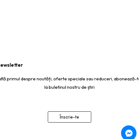
ewsletter
Află primul despre noutăți, oferte speciale sau reduceri, abonează-t
la buletinul nostru de știri
Înscrie-te