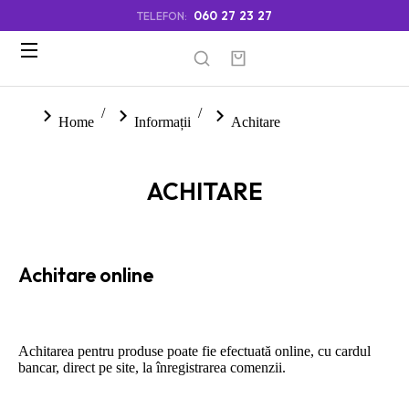
060 27 23 27
TELEFON:
You are here:
Home
Informații
Achitare
ACHITARE
Achitare online
Achitarea pentru produse poate fie efectuată online, cu cardul
bancar, direct pe site, la înregistrarea comenzii.