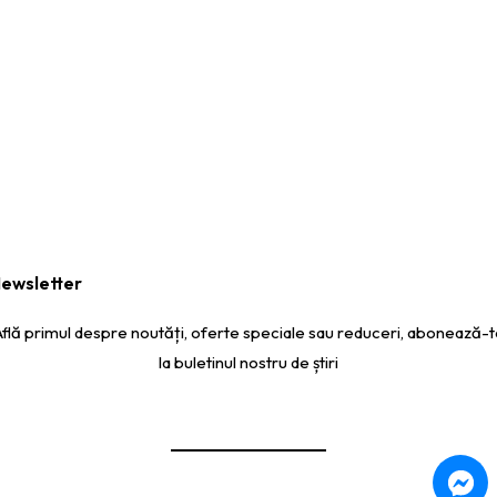
ewsletter
Află primul despre noutăți, oferte speciale sau reduceri, abonează-t
la buletinul nostru de știri