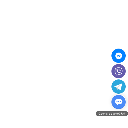
Veste
Сделано в amoCRM