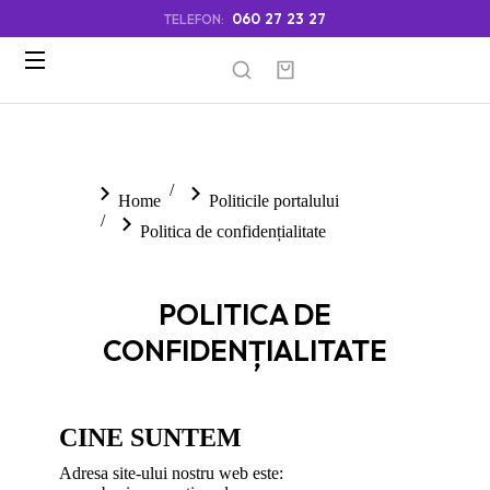
060 27 23 27
TELEFON:
You are here:
Home
Politicile portalului
Politica de confidențialitate
POLITICA DE
CONFIDENȚIALITATE
CINE SUNTEM
Adresa site-ului nostru web este: