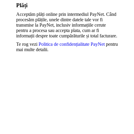
Plăți
Acceptăm plăți online prin intermediul PayNet. Când
procesăm plățile, unele dintre datele tale vor fi
transmise la PayNet, inclusiv informațiile cerute
pentru a procesa sau accepta plata, cum ar fi
informații despre toate cumpărăturile și total facturare.
Te rog vezi
Politica de confidențialitate PayNet
pentru
mai multe detalii.