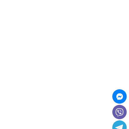
© 2020 "MOTIV INTERNAȚIONAL" SRL